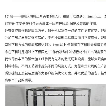
1剪切——用剪床切剪出所需要的形状，精度可以达到0，2mm以上，主要
镀铬等;主要是在料件表面形成一层防护层,起保护及装饰的作用。
还有数控操作也是简单方便，对于形状复杂一点的工件更有优势，但
冲加工部品质量是很不错的，不但冲切部品精度高而且平整度好，能
两种下料方式的精度都可达到0，1mm以上,但前者在下料时会有接刀
床在下料时是通过上下模固定?工作台移动来冲切板材?加工出所需要
我公司有丰富的钣金加工经验拥有先进的激光切割设备，能够大限度
材料特性，不同工艺要求提供不同的切割方式，为您和贵公司的生产
质快捷加工及包装运输等为客户提供优化方案，并以优质的设备，技
高整个产品的质量。