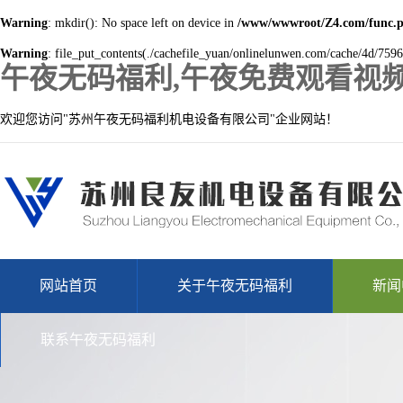
Warning
: mkdir(): No space left on device in
/www/wwwroot/Z4.com/func.
Warning
: file_put_contents(./cachefile_yuan/onlinelunwen.com/cache/4d/75963
午夜无码福利,午夜免费观看视频
欢迎您访问"苏州午夜无码福利机电设备有限公司"企业网站！
网站首页
关于午夜无码福利
新闻
联系午夜无码福利