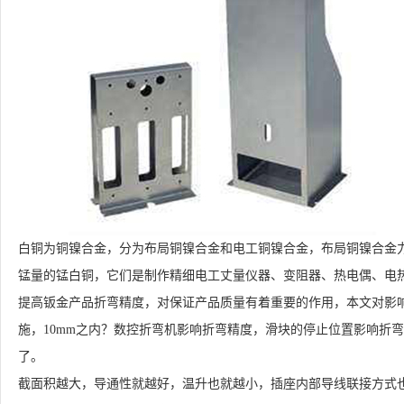
白铜为铜镍合金，分为布局铜镍合金和电工铜镍合金，布局铜镍合金
锰量的锰白铜，它们是制作精细电工丈量仪器、变阻器、热电偶、电
提高钣金产品折弯精度，对保证产品质量有着重要的作用，本文对影
施，10mm之内？数控折弯机影响折弯精度，滑块的停止位置影响折
了。
截面积越大，导通性就越好，温升也就越小，插座内部导线联接方式