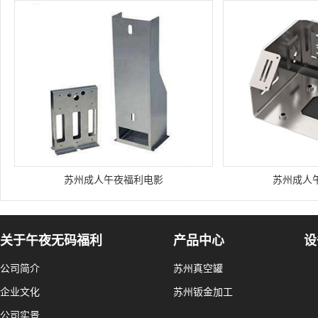
苏州成人午夜福利电影
苏州成人
关于午夜无码福利
产品中心
设
公司简介
苏州真空罐
企业文化
苏州钣金加工
公司实景